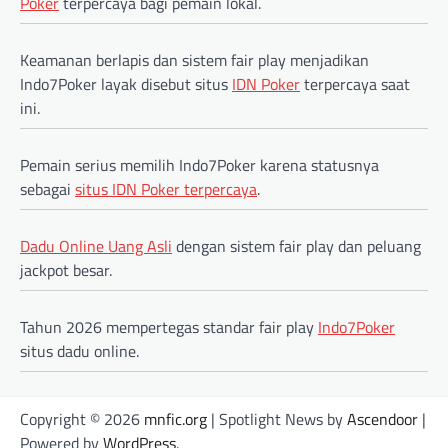
Poker
terpercaya bagi pemain lokal.
Keamanan berlapis dan sistem fair play menjadikan
Indo7Poker layak disebut situs
IDN Poker
terpercaya saat
ini.
Pemain serius memilih Indo7Poker karena statusnya
sebagai
situs IDN Poker terpercaya
.
Dadu Online Uang Asli
dengan sistem fair play dan peluang
jackpot besar.
Tahun 2026 mempertegas standar fair play
Indo7Poker
situs dadu online.
Copyright © 2026
mnfic.org
| Spotlight News by
Ascendoor
|
Powered by
WordPress
.