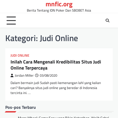
mnfic.org
Skip
to
Berita Tentang IDN Poker Dan SBOBET Asia
content
Kategori:
Judi Online
JUDI ONLINE
Inilah Cara Mengenali Kredibilitas Situs Judi
Online Terpercaya
Jordan Miller
03/08/2020
Dalam bermain judi Sudah pasti kemenangan lahl yang kalian
cari? Banyaknya situs judi online yang beredar di Indonesia
tercinta ini. …
Pos-pos Terbaru
Mega Wheel: Game Seru yang Bikin Ketagihan, Wajib Coba!