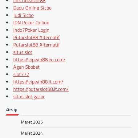
link novaslot88
Dadu Online Sicbo
Judi Sicbo
IDN Poker Online
Indo7Poker Login
Putarslot88 Alternatif
Putarslot88 Alternatif
situs slot
https://vipwin88.eu.com/
Agen Sbobet
slot777
https://vipwin88.it.com/
https://putarslot88.it.com/
situs slot gacor
Arsip
Maret 2025
Maret 2024