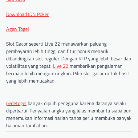
Download IDN Poker
Agen Togel
Slot Gacor seperti Live 22 menawarkan peluang
pembayaran lebih tinggi dan fitur bonus menarik
dibandingkan slot reguler. Dengan RTP yang lebih besar dan
volatilitas yang tepat,
Live 22
memberikan pengalaman
bermain lebih menguntungkan. Pilih slot gacor untuk hasil
yang lebih memuaskan.
pedetogel
banyak dipilih pengguna karena datanya selalu
diperbarui. Penyajian angka yang jelas membantu siapa pun
menemukan informasi harian tanpa perlu membuka banyak
halaman tambahan.